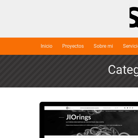
Inicio
Proyectos
Sobre mi
Servic
Categ