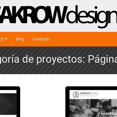
ios
Blog
Contacto
oría de proyectos: Pági