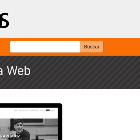
Buscar
na Web