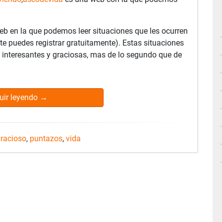
eb en la que podemos leer situaciones que les ocurren
(te puedes registrar gratuitamente). Estas situaciones
 interesantes y graciosas, mas de lo segundo que de
uir leyendo
→
racioso
,
puntazos
,
vida