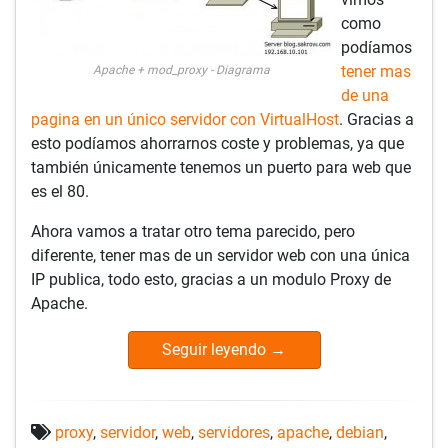
como
podíamos
tener mas
Apache + mod_proxy - Diagrama
de una
pagina en un único servidor con VirtualHost
. Gracias a
esto podíamos ahorrarnos coste y problemas, ya que
también únicamente tenemos un puerto para web que
es el 80.
Ahora vamos a tratar otro tema parecido, pero
diferente, tener mas de un servidor web con una única
IP publica, todo esto, gracias a un modulo Proxy de
Apache.
Seguir leyendo
→
proxy
,
servidor
,
web
,
servidores
,
apache
,
debian
,