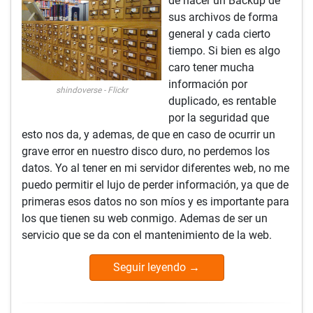
de hacer un Backup de
sus archivos de forma
general y cada cierto
tiempo. Si bien es algo
caro tener mucha
información por
shindoverse - Flickr
duplicado, es rentable
por la seguridad que
esto nos da, y ademas, de que en caso de ocurrir un
grave error en nuestro disco duro, no perdemos los
datos. Yo al tener en mi servidor diferentes web, no me
puedo permitir el lujo de perder información, ya que de
primeras esos datos no son míos y es importante para
los que tienen su web conmigo. Ademas de ser un
servicio que se da con el mantenimiento de la web.
Seguir leyendo
→