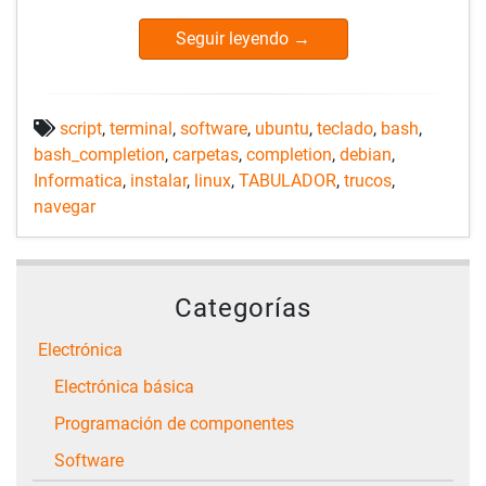
Seguir leyendo
→
script
,
terminal
,
software
,
ubuntu
,
teclado
,
bash
,
bash_completion
,
carpetas
,
completion
,
debian
,
Informatica
,
instalar
,
linux
,
TABULADOR
,
trucos
,
navegar
Categorías
Electrónica
Electrónica básica
Programación de componentes
Software