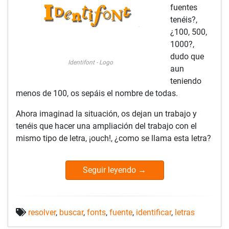
fuentes
tenéis?,
¿100, 500,
1000?,
dudo que
Identifont - Logo
aun
teniendo
menos de 100, os sepáis el nombre de todas.
Ahora imaginad la situación, os dejan un trabajo y
tenéis que hacer una ampliación del trabajo con el
mismo tipo de letra, ¡ouch!, ¿como se llama esta letra?
Seguir leyendo
→
resolver
,
buscar
,
fonts
,
fuente
,
identificar
,
letras