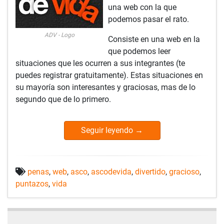
una web con la que
podemos pasar el rato.
ADV - Logo
Consiste en una web en la
que podemos leer
situaciones que les ocurren a sus integrantes (te
puedes registrar gratuitamente). Estas situaciones en
su mayoría son interesantes y graciosas, mas de lo
segundo que de lo primero.
Seguir leyendo
→
penas
,
web
,
asco
,
ascodevida
,
divertido
,
gracioso
,
puntazos
,
vida