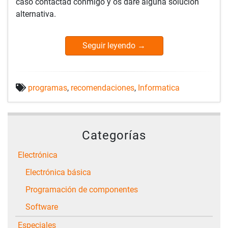
caso contactad conmigo y os daré alguna solución
alternativa.
Seguir leyendo
→
programas
,
recomendaciones
,
Informatica
Categorías
Electrónica
Electrónica básica
Programación de componentes
Software
Especiales