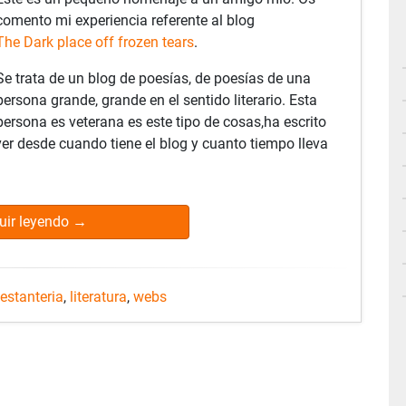
comento mi experiencia referente al blog
The Dark place off frozen tears
.
Se trata de un blog de poesías, de poesías de una
persona grande, grande en el sentido literario. Esta
persona es veterana es este tipo de cosas,ha escrito
r desde cuando tiene el blog y cuanto tiempo lleva
uir leyendo
→
estanteria
,
literatura
,
webs