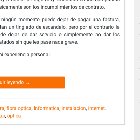
ásicamente son los incumplimientos de contrato.
 ningún momento puede dejar de pagar una factura,
an un tinglado de escandalo, pero por el contrario la
de dejar de dar servicio o simplemente no dar los
ratados sin que les pase nada grave.
 experiencia personal.
uir leyendo
→
bra
,
fibra optica
,
Informatica
,
instalacion
,
internet
,
tar
,
optica