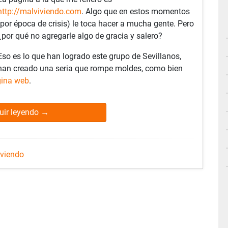
http://malviviendo.com
. Algo que en estos momentos
(por época de crisis) le toca hacer a mucha gente. Pero
¿por qué no agregarle algo de gracia y salero?
Eso es lo que han logrado este grupo de Sevillanos,
han creado una seria que rompe moldes, como bien
gina web
.
uir leyendo
→
iviendo