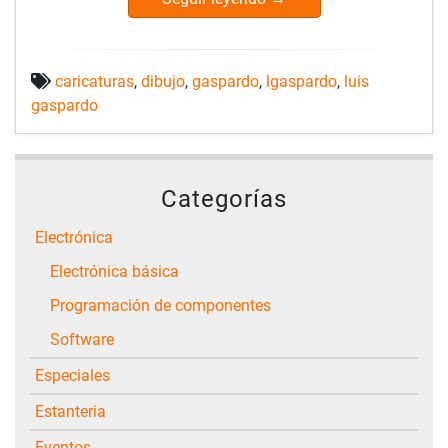
caricaturas
,
dibujo
,
gaspardo
,
lgaspardo
,
luis
gaspardo
Categorías
Electrónica
Electrónica básica
Programación de componentes
Software
Especiales
Estanteria
Eventos