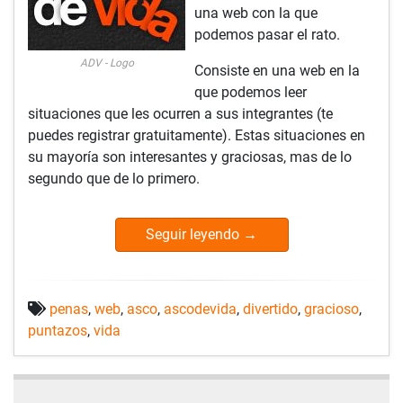
una web con la que
podemos pasar el rato.
ADV - Logo
Consiste en una web en la
que podemos leer
situaciones que les ocurren a sus integrantes (te
puedes registrar gratuitamente). Estas situaciones en
su mayoría son interesantes y graciosas, mas de lo
segundo que de lo primero.
Seguir leyendo
→
penas
,
web
,
asco
,
ascodevida
,
divertido
,
gracioso
,
puntazos
,
vida