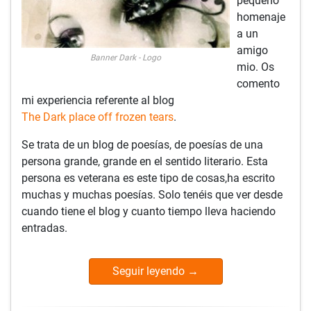
pequeño
homenaje
a un
amigo
Banner Dark - Logo
mio. Os
comento
mi experiencia referente al blog
The Dark place off frozen tears
.
Se trata de un blog de poesías, de poesías de una
persona grande, grande en el sentido literario. Esta
persona es veterana es este tipo de cosas,ha escrito
muchas y muchas poesías. Solo tenéis que ver desde
cuando tiene el blog y cuanto tiempo lleva haciendo
entradas.
Seguir leyendo
→