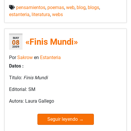
pensamientos
,
poemas
,
web
,
blog
,
blogs
,
estanteria
,
literatura
,
webs
MAY
«Finis Mundi»
08
2009
Por
Sakrow
en
Estanteria
Datos :
Titulo:
Finis Mundi
Editorial: SM
Autora: Laura Gallego
Seguir leyendo
→