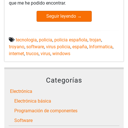
que me he podido encontrar.
Seguir leyendo
→
tecnologia
,
policia
,
policia española
,
trojan
,
troyano
,
software
,
virus policia
,
españa
,
Informatica
,
internet
,
trucos
,
virus
,
windows
Categorías
Electrónica
Electrónica básica
Programación de componentes
Software