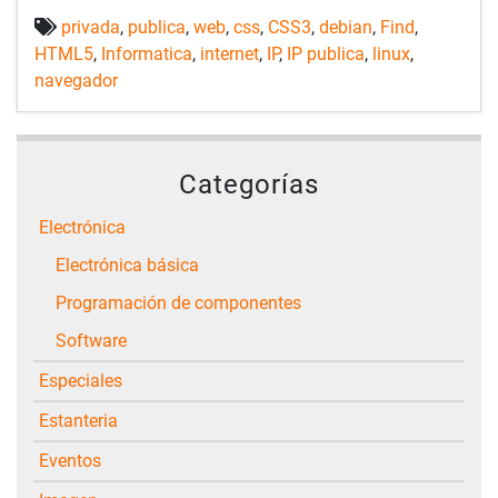
privada
,
publica
,
web
,
css
,
CSS3
,
debian
,
Find
,
HTML5
,
Informatica
,
internet
,
IP
,
IP publica
,
linux
,
navegador
Categorías
Electrónica
Electrónica básica
Programación de componentes
Software
Especiales
Estanteria
Eventos