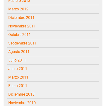
febrero 2013
marzo 2012
diciembre 2011
noviembre 2011
octubre 2011
septiembre 2011
agosto 2011
julio 2011
junio 2011
marzo 2011
enero 2011
diciembre 2010
noviembre 2010