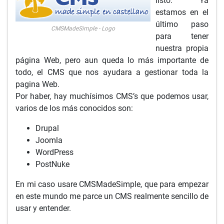
listo. Ya
estamos en el
último paso
CMSMadeSimple - Logo
para tener
nuestra propia
página Web, pero aun queda lo más importante de
todo, el CMS que nos ayudara a gestionar toda la
pagina Web.
Por haber, hay muchísimos CMS’s que podemos usar,
varios de los más conocidos son:
Drupal
Joomla
WordPress
PostNuke
En mi caso usare CMSMadeSimple, que para empezar
en este mundo me parce un CMS realmente sencillo de
usar y entender.