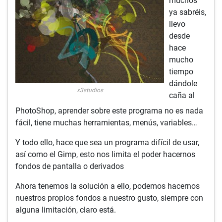
muchos
ya sabréis,
llevo
desde
hace
mucho
tiempo
dándole
x3studios
caña al
PhotoShop, aprender sobre este programa no es nada
fácil, tiene muchas herramientas, menús, variables…
Y todo ello, hace que sea un programa difícil de usar,
así como el Gimp, esto nos limita el poder hacernos
fondos de pantalla o derivados
Ahora tenemos la solución a ello, podemos hacernos
nuestros propios fondos a nuestro gusto, siempre con
alguna limitación, claro está.