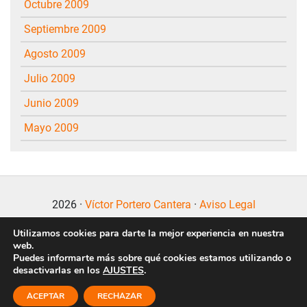
octubre 2009
septiembre 2009
agosto 2009
julio 2009
junio 2009
mayo 2009
2026 ·
Víctor Portero Cantera
·
Aviso Legal
Utilizamos cookies para darte la mejor experiencia en nuestra
web.
Puedes informarte más sobre qué cookies estamos utilizando o
desactivarlas en los
AJUSTES
.
Politica de Privacidad
·
Politica de Cookies
ACEPTAR
RECHAZAR