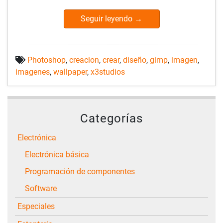
Seguir leyendo
→
Photoshop
,
creacion
,
crear
,
diseño
,
gimp
,
imagen
,
imagenes
,
wallpaper
,
x3studios
Categorías
Electrónica
Electrónica básica
Programación de componentes
Software
Especiales