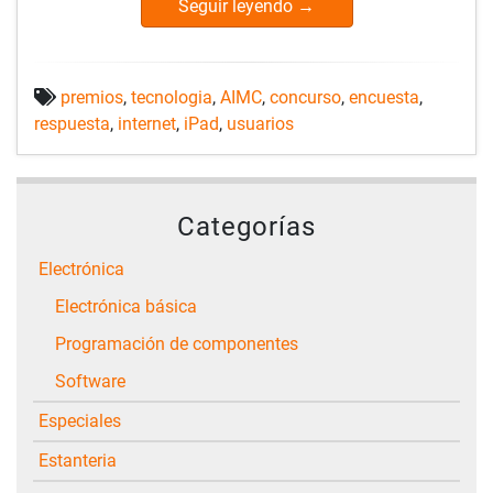
Seguir leyendo
→
premios
,
tecnologia
,
AIMC
,
concurso
,
encuesta
,
respuesta
,
internet
,
iPad
,
usuarios
Categorías
Electrónica
Electrónica básica
Programación de componentes
Software
Especiales
Estanteria