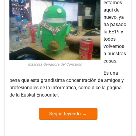
estamos
aquí de
nuevo, ya
ha pasado
la EE19 y
todos
volvemos
a nuestras
casas.
Mascota Ganadora del Concurso
Es una
pena que esta grandisima concentración de amigos y
profesionales de la informática, como dice la pagina
de la Euskal Encounter.
Seguir leyendo
→