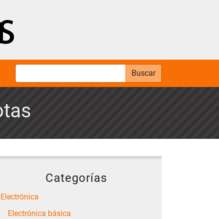
Buscar
otas
Categorías
Electrónica
Electrónica básica