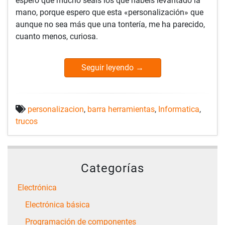
espero que mucho seáis los que habéis levantado la
mano, porque espero que esta «personalización» que
aunque no sea más que una tontería, me ha parecido,
cuanto menos, curiosa.
Seguir leyendo
→
personalizacion
,
barra herramientas
,
Informatica
,
trucos
Categorías
Electrónica
Electrónica básica
Programación de componentes