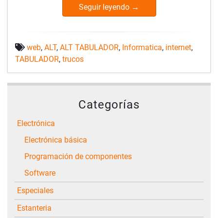
Seguir leyendo
→
web
,
ALT
,
ALT TABULADOR
,
Informatica
,
internet
,
TABULADOR
,
trucos
Categorías
Electrónica
Electrónica básica
Programación de componentes
Software
Especiales
Estanteria