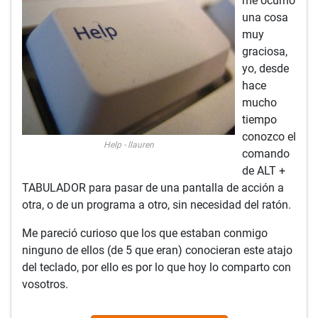
me ocurrió
una cosa
muy
graciosa,
yo, desde
hace
mucho
tiempo
conozco el
Help - llauren
comando
de ALT +
TABULADOR para pasar de una pantalla de acción a
otra, o de un programa a otro, sin necesidad del ratón.
Me pareció curioso que los que estaban conmigo
ninguno de ellos (de 5 que eran) conocieran este atajo
del teclado, por ello es por lo que hoy lo comparto con
vosotros.