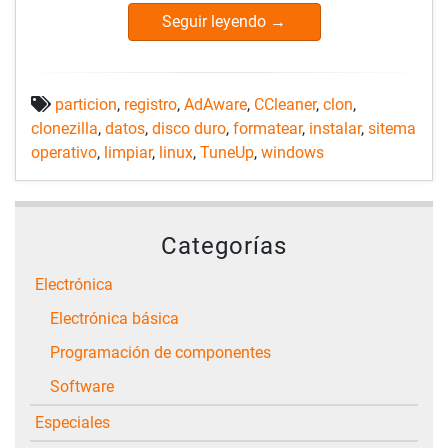
Seguir leyendo
→
particion
,
registro
,
AdAware
,
CCleaner
,
clon
,
clonezilla
,
datos
,
disco duro
,
formatear
,
instalar
,
sitema
operativo
,
limpiar
,
linux
,
TuneUp
,
windows
Categorías
Electrónica
Electrónica básica
Programación de componentes
Software
Especiales