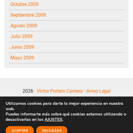
octubre 2009
septiembre 2009
agosto 2009
julio 2009
junio 2009
mayo 2009
2026 ·
Víctor Portero Cantera
·
Aviso Legal
Utilizamos cookies para darte la mejor experiencia en nuestra
web.
Puedes informarte más sobre qué cookies estamos utilizando o
desactivarlas en los
AJUSTES
.
Politica de Privacidad
·
Politica de Cookies
ACEPTAR
RECHAZAR