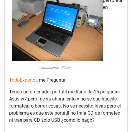
personita
en
claudius9uk - Flickr
TodoExpertos
me Pregunta:
Tengo un ordenador portátil mediano de 15 pulgadas
Asus w7 pero me va ahora lento y no se que hacerle,
formatear o borrar cosas. No se necesito ideas pero el
problema es que este portátil no traía CD de formateo
ni trae para CD solo USB ¿como lo hago?