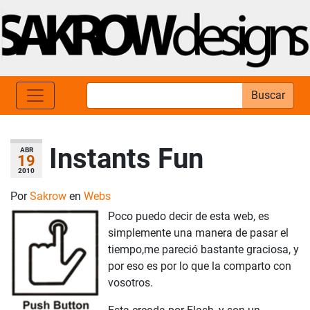
Buscar
Instants Fun
ABR
19
2010
Por
Sakrow
en
Webs
Poco puedo decir de esta web, es
simplemente una manera de pasar el
tiempo,me pareció bastante graciosa, y
por eso es por lo que la comparto con
vosotros.