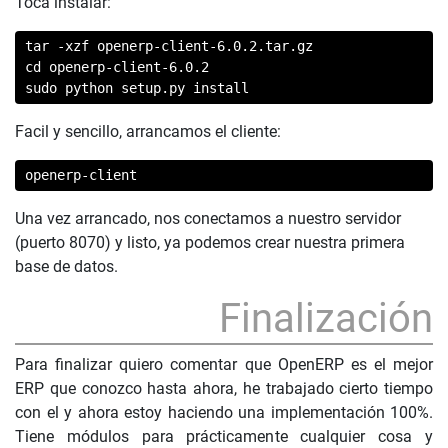
Toca instalar:
tar -xzf openerp-client-6.0.2.tar.gz

cd openerp-client-6.0.2

sudo python setup.py install
Facil y sencillo, arrancamos el cliente:
openerp-client
Una vez arrancado, nos conectamos a nuestro servidor
(puerto 8070) y listo, ya podemos crear nuestra primera
base de datos.
Finalización
Para finalizar quiero comentar que OpenERP es el mejor
ERP que conozco hasta ahora, he trabajado cierto tiempo
con el y ahora estoy haciendo una implementación 100%.
Tiene módulos para prácticamente cualquier cosa y