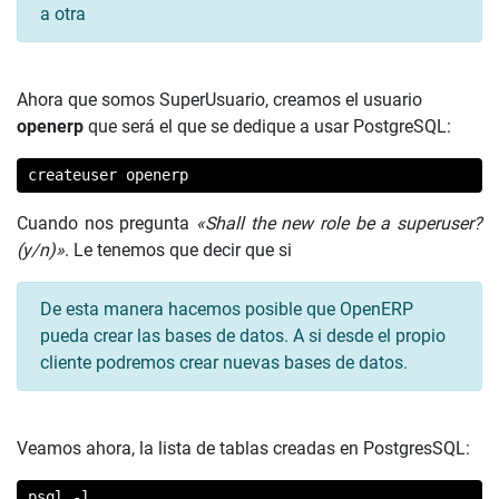
a otra
Ahora que somos SuperUsuario, creamos el usuario
openerp
que será el que se dedique a usar PostgreSQL:
createuser openerp
Cuando nos pregunta
«Shall the new role be a superuser?
(y/n)»
. Le tenemos que decir que si
De esta manera hacemos posible que OpenERP
pueda crear las bases de datos. A si desde el propio
cliente podremos crear nuevas bases de datos.
Veamos ahora, la lista de tablas creadas en PostgresSQL:
psql -l