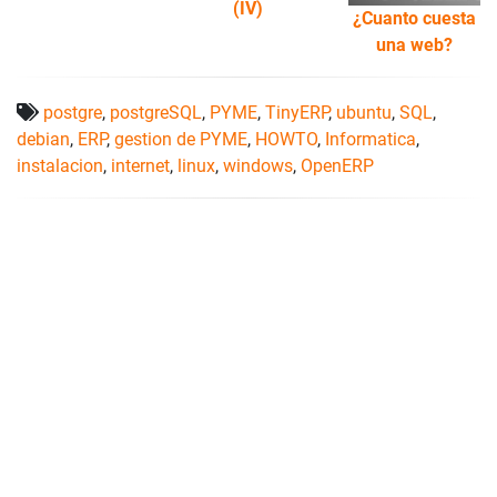
(IV)
¿Cuanto cuesta
una web?
postgre
,
postgreSQL
,
PYME
,
TinyERP
,
ubuntu
,
SQL
,
debian
,
ERP
,
gestion de PYME
,
HOWTO
,
Informatica
,
instalacion
,
internet
,
linux
,
windows
,
OpenERP