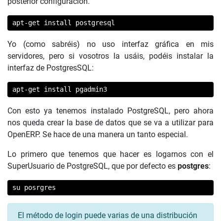
posterior configuración.
apt-get install postgresql
Yo (como sabréis) no uso interfaz gráfica en mis
servidores, pero si vosotros la usáis, podéis instalar la
interfaz de PostgresSQL:
apt-get install pgadmin3
Con esto ya tenemos instalado PostgreSQL, pero ahora
nos queda crear la base de datos que se va a utilizar para
OpenERP. Se hace de una manera un tanto especial.
Lo primero que tenemos que hacer es logarnos con el
SuperUsuario de PostgreSQL, que por defecto es
postgres
:
su posrgres
El método de login puede varias de una distribución