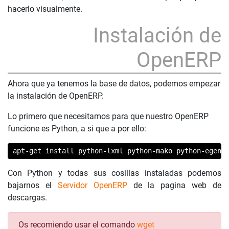
hacerlo visualmente.
Instalación de
OpenERP
Ahora que ya tenemos la base de datos, podemos empezar
la instalación de OpenERP.
Lo primero que necesitamos para que nuestro OpenERP
funcione es Python, a si que a por ello:
apt-get install python-lxml python-mako python-egeni
Con Python y todas sus cosillas instaladas podemos
bajarnos el
Servidor OpenERP
de la pagina web de
descargas.
Os recomiendo usar el comando
wget