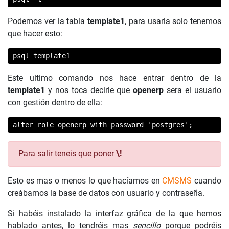
Podemos ver la tabla
template1
, para usarla solo tenemos
que hacer esto:
psql template1
Este ultimo comando nos hace entrar dentro de la
template1
y nos toca decirle que
openerp
sera el usuario
con gestión dentro de ella:
alter role openerp with password 'postgres';
Para salir teneis que poner
\!
Esto es mas o menos lo que hacíamos en
CMSMS
cuando
creábamos la base de datos con usuario y contraseña.
Si habéis instalado la interfaz gráfica de la que hemos
hablado antes, lo tendréis mas
sencillo
porque podréis