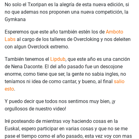
No solo el Txoripan es la alegría de esta nueva edición, si
no que ademas nos proponen una nueva competición, la
Gymkana
Esperemos que este año también estén los de
Amboto
Labs
al cargo de los talleres de Overcloking y nos deleiten
con algun Overclock extremo.
También tenemos el
Lipdub
, que este año es una canción
de Nena Daconte. El del año pasado fue un descojone
enorme, como tiene que ser, la gente no sabia ingles, no
teníamos ni idea de como cantar, y bueno, al final
salio
esto
.
Y puedo decir que todos nos sentimos muy bien, ¡y
orgullosos de nuestro video!
Iré posteando de mientras voy haciendo cosas en la
Euskal, espero participar en varias cosas y que no se me
pase el tiempo como el año pasado, esta vez voy con mas