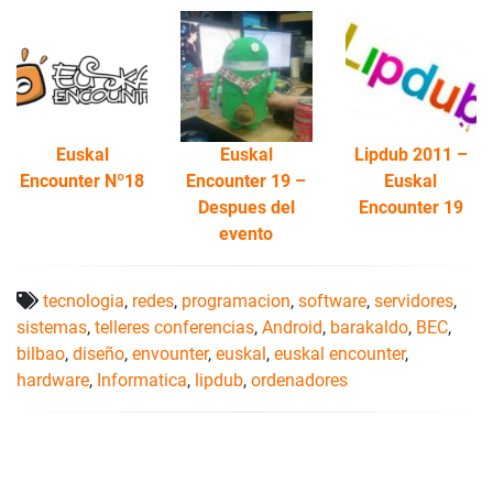
Euskal
Euskal
Lipdub 2011 –
Encounter Nº18
Encounter 19 –
Euskal
Despues del
Encounter 19
evento
tecnologia
,
redes
,
programacion
,
software
,
servidores
,
sistemas
,
telleres conferencias
,
Android
,
barakaldo
,
BEC
,
bilbao
,
diseño
,
envounter
,
euskal
,
euskal encounter
,
hardware
,
Informatica
,
lipdub
,
ordenadores