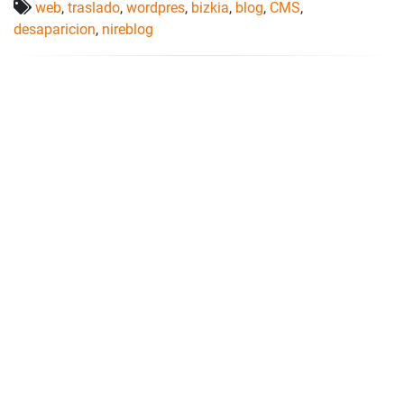
web
,
traslado
,
wordpres
,
bizkia
,
blog
,
CMS
,
desaparicion
,
nireblog