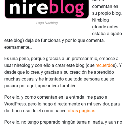
comentan en
su propio blog,
Nireblog
Logo Nireblog
(donde antes
estaba alojado
este blog) deja de funcionar, y por lo que comenta,
eternamente…
Es una pena, porque gracias a un profesor mio, empece a
usar nireblog y con ello a crear este blog (que
recuerdo
s). Y
desde que lo cree, y gracias a su creación he aprendido
muchas cosas, y he intentado que toda persona que se
pasara por aquí, aprendiera también.
Por ello, y como comentan en la entrada, me paso a
WordPress, pero lo hago directamente en mi servidor, para
dar buen uso de el como hacen
otras paginas
.
Por ello, no tengo preparado ningún tema ni nada, y aun no