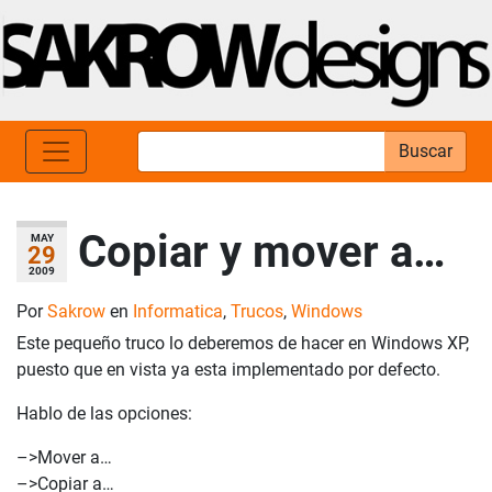
Buscar
Copiar y mover a…
MAY
29
2009
Por
Sakrow
en
Informatica
,
Trucos
,
Windows
Este pequeño truco lo deberemos de hacer en Windows XP,
puesto que en vista ya esta implementado por defecto.
Hablo de las opciones:
–>Mover a…
–>Copiar a…