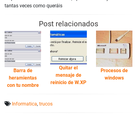
tantas veces como queráis
Post relacionados
Quitar el
Barra de
Procesos de
mensaje de
heramientas
windows
reinicio de W.XP
con tu nombre
Informatica
,
trucos