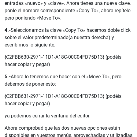
entradas «nuevo» y «clave». Ahora tienes una nueva clave,
ponle el nombre correspondiente «Copy To», ahora repítelo
pero poniendo «Move To».
4.-
Seleccionamos la clave «Copy To» hacemos doble click
sobre el valor predeterminado(a nuestra derecha) y
escribimos lo siguiente:
{C2FBB630-2971-11D1-A18C-00C04FD75D13} (podéis
hacer copiar y pegar)
5.-
Ahora lo tenemos que hacer con el «Move To», pero
debemos de poner esto:
{C2FBB631-2971-11D1-A18C-00C04FD75D13} (podéis
hacer copiar y pegar)
ya podemos cerrar la ventana del editor.
Ahora comprobad que las dos nuevas opciones están
disponibles en vuestros menús, aprovechadlas y utilizadlas