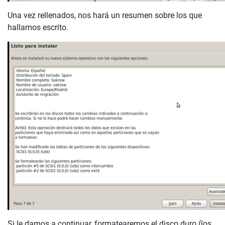
Una vez rellenados, nos hará un resumen sobre los que
hallamos escrito.
Si le damos a continuar, formatearemos el disco duro (los