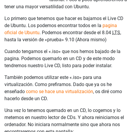
tener una mayor versatilidad con Ubuntu.
Lo primero que tenemos que hacer es bajarnos el Live CD
de Ubuntu. Los podemos encontrar todos en la
pagina
oficial de Ubuntu
. Podemos encontrar desde el 8.04
LTS
,
hasta la versión de «prueba» 9.10 (Ahora mismo)
Cuando tengamos el «.iso» que nos hemos bajado de la
pagina. Podemos quemarlo en un CD y de este modo
tendremos nuestro Live CD, listo para poder instalar.
También podemos utilizar este «.iso» para una
virtualización. Como prefiramos. Dado que ya os he
enseñado
como se hace una virtualización
, os diré como
hacerlo desde un CD.
Una vez lo tenemos quemado en un CD, lo cogemos y lo
metemos en nuestro lector de CDs. Y ahora reiniciamos el
ordenador. No iniciara normalmente sino que ahora nos
encontraremos con esta pantalla: