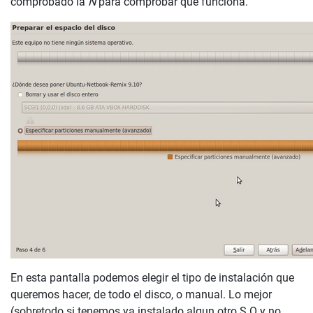
comprobado la
Ñ
para comprobar que funciona.
En esta pantalla podemos elegir el tipo de instalación que
queremos hacer, de todo el disco, o manual. Lo mejor
(sobretodo si tenemos ya instalado algun otro S.O y no