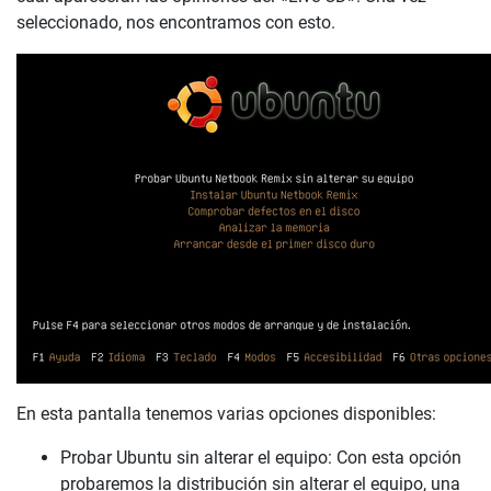
seleccionado, nos encontramos con esto.
En esta pantalla tenemos varias opciones disponibles:
Probar Ubuntu sin alterar el equipo: Con esta opción
probaremos la distribución sin alterar el equipo, una