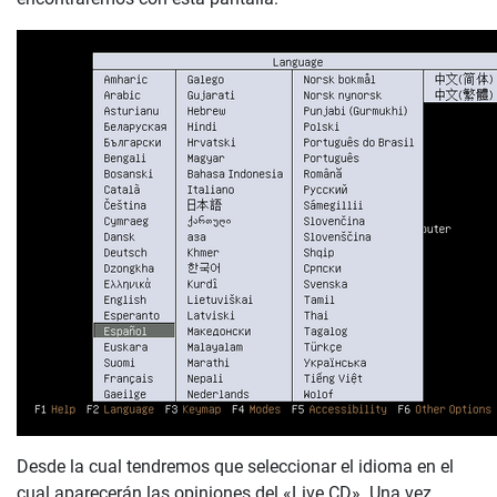
Desde la cual tendremos que seleccionar el idioma en el
cual aparecerán las opiniones del «Live CD». Una vez