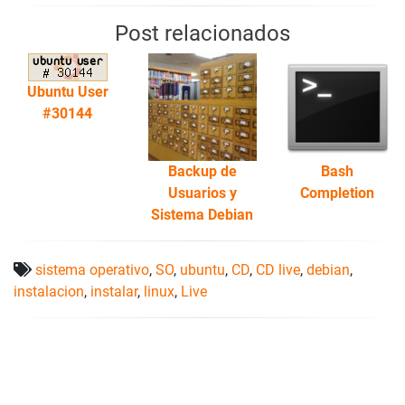
Post relacionados
Ubuntu User
#30144
Backup de
Bash
Usuarios y
Completion
Sistema Debian
sistema operativo
,
SO
,
ubuntu
,
CD
,
CD live
,
debian
,
instalacion
,
instalar
,
linux
,
Live