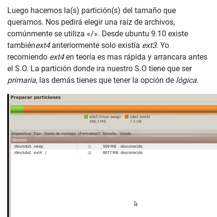
Luego hacemos la(s) partición(s) del tamaño que
queramos. Nos pedirá elegir una raíz de archivos,
comúnmente se utiliza «/». Desde ubuntu 9.10 existe
también
ext4
anteriormente solo existía
ext3
. Yo
recomiendo
ext4
en teoría es mas rápida y arrancara antes
el S.O. La partición donde ira nuestro S.O tiene que ser
primaria
, las demás tienes que tener la opción de
lógica
.