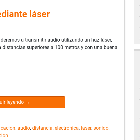
diante láser
deremos a transmitir audio utilizando un haz láser,
 a distancias superiores a 100 metros y con una buena
.
uir leyendo
→
icacion
,
audio
,
distancia
,
electronica
,
laser
,
sonido
,
cion