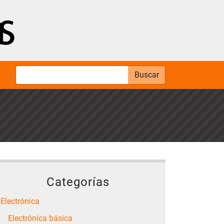
Buscar
Categorías
Electrónica
Electrónica básica