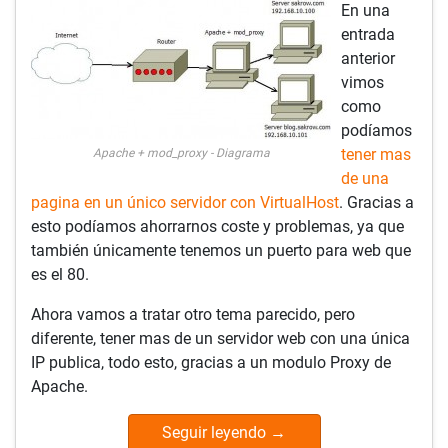
En una
entrada
anterior
vimos
como
podíamos
tener mas
Apache + mod_proxy - Diagrama
de una
pagina en un único servidor con VirtualHost
. Gracias a
esto podíamos ahorrarnos coste y problemas, ya que
también únicamente tenemos un puerto para web que
es el 80.
Ahora vamos a tratar otro tema parecido, pero
diferente, tener mas de un servidor web con una única
IP publica, todo esto, gracias a un modulo Proxy de
Apache.
Seguir leyendo
→