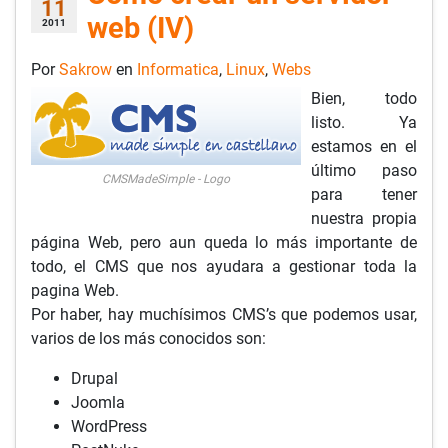
11
web (IV)
2011
Por
Sakrow
en
Informatica
,
Linux
,
Webs
Bien, todo
listo. Ya
estamos en el
último paso
CMSMadeSimple - Logo
para tener
nuestra propia
página Web, pero aun queda lo más importante de
todo, el CMS que nos ayudara a gestionar toda la
pagina Web.
Por haber, hay muchísimos CMS’s que podemos usar,
varios de los más conocidos son:
Drupal
Joomla
WordPress