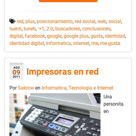
red
,
plus
,
posicionamiento
,
red social
,
web
,
social
,
tuenti
,
tuneti
,
'+1
,
2.0
,
buscadores
,
conclusiones
,
digital
,
facebook
,
google
,
google plus
,
gusta
,
identidad
,
identidad digital
,
Informatica
,
internet
,
me
,
me gusta
AGO
Impresoras en red
09
2011
Por
Sakrow
en
Informatica
,
Tecnologia e Internet
Una
personita
en